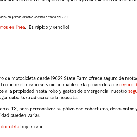
sados en primas directas escritas a fecha del 2018.
rros en línea
. ¡Es rápido y sencillo!
ro de motocicleta desde 1962? State Farm ofrece seguro de motoci
 obtiene el mismo servicio confiable de la proveedora de
seguro 
os a la propiedad hasta robo y gastos de emergencia, nuestro
segu
gar cobertura adicional si la necesita.
nio, TX, para personalizar su póliza con coberturas, descuentos
ilidad pueden variar.
tocicleta
hoy mismo.