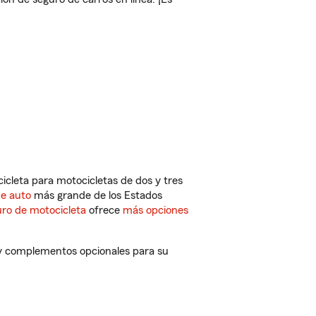
cleta para motocicletas de dos y tres
de auto
más grande de los Estados
ro de motocicleta
ofrece
más opciones
 y complementos opcionales para su