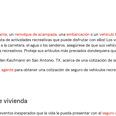
ante
, un
remolque de acampada
, una
embarcación
o un
vehículo 
ista de actividades recreativas que puede disfrutar con ellos! Los 
a la carretera, el agua o los senderos, asegúrese de que sus vehí
 recreativos. Proteja sus artículos más preciados dondequiera qu
len Kaufmann en San Antonio, TX, acerca de una cotización de se
n agente
para obtener una cotización de seguro de vehículos recre
e vivienda
eventos inesperados que la vida le pueda presentar con el
seguro 