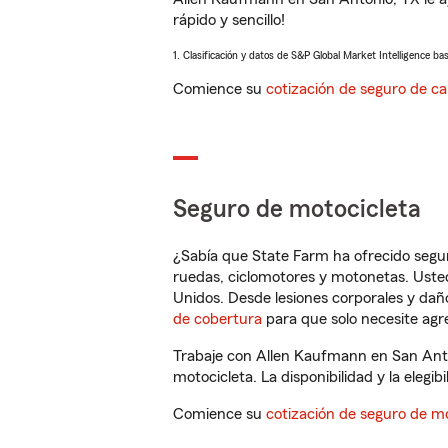
rápido y sencillo!
1. Clasificación y datos de S&P Global Market Intelligence ba
Comience su
cotización de seguro de ca
Seguro de motocicleta
¿Sabía que State Farm ha ofrecido segu
ruedas, ciclomotores y motonetas. Usted
Unidos. Desde lesiones corporales y dañ
de cobertura
para que solo necesite agre
Trabaje con Allen Kaufmann en San Anto
motocicleta. La disponibilidad y la elegib
Comience su
cotización de seguro de mo