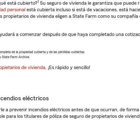
1
ué está cubierto?
Su seguro de vivienda le garantiza que puede r
dad personal
está cubierta incluso si está de vacaciones, está haci
propietarios de vivienda eligen a State Farm como su compañía 
ayudará a comenzar después de que haya completado una cotizaci
completa de la propiedad cubierta y de las pérdidas cubiertas.
y State Farm Archive.
opietarios de vivienda
. ¡Es rápido y sencillo!
ncendios eléctricos
e a prevenir incendios eléctricos antes de que ocurran, de forma 
le para los titulares de póliza de seguro de propietarios de vivie