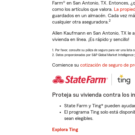
Farm® en San Antonio, TX. Entonces, ¿q
como los artículos que valora.
La propie
guardados en un almacén. Cada vez más 
2
cualquier otra aseguradora.
Allen Kaufmann en San Antonio, TX le 
vivienda en línea. ¡Es rápido y sencillo!
1. Por favor, consulte su póliza de seguro para ver una lista 
2. Datos proporcionados por S&P Global Market Intelligence 
Comience su
cotización de seguro de pr
Proteja su vivienda contra los i
State Farm y Ting* pueden ayudarl
El programa Ting solo está disponib
sean elegibles.
Explora Ting