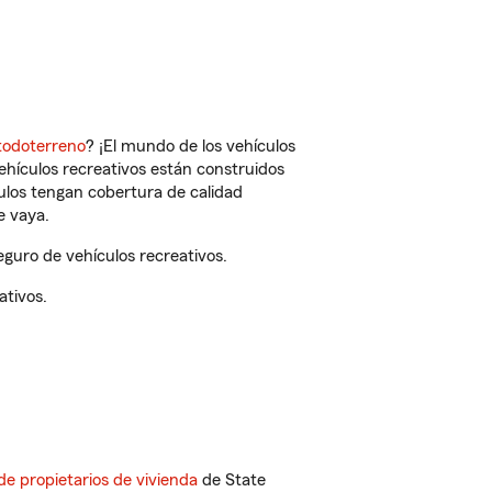
todoterreno
? ¡El mundo de los vehículos
vehículos recreativos están construidos
culos tengan cobertura de calidad
e vaya.
guro de vehículos recreativos.
ativos.
de propietarios de vivienda
de State