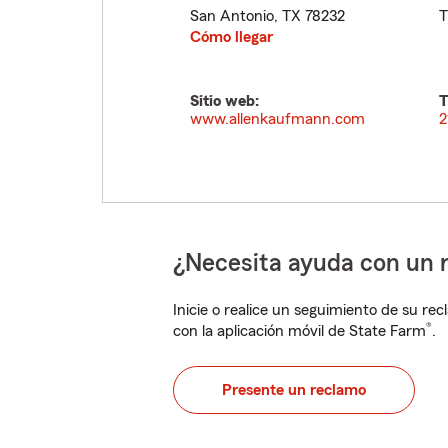
San Antonio
,
TX
78232
T
Cómo llegar
Sitio web:
T
www.allenkaufmann.com
2
¿Necesita ayuda con un 
Inicie o realice un seguimiento de su rec
®
con la aplicación móvil de State Farm
.
Presente un reclamo