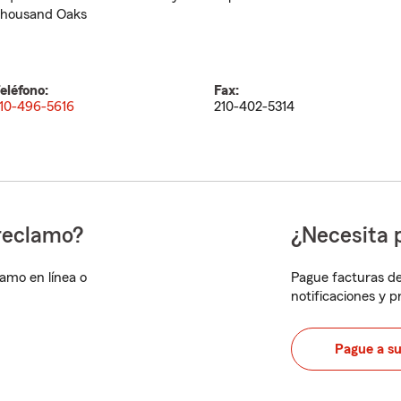
housand Oaks
eléfono:
Fax:
10-496-5616
210-402-5314
reclamo?
¿Necesita 
lamo en línea o
Pague facturas de
notificaciones y 
Pague a s