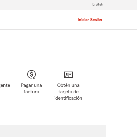
English
Iniciar Sesión
gente
Pagar una
Obtén una
factura
tarjeta de
identificación