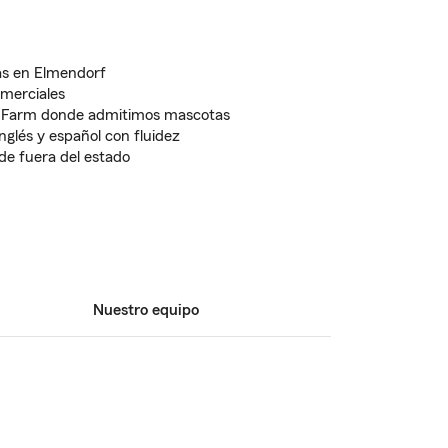
as en Elmendorf
omerciales
ate Farm donde admitimos mascotas
nglés y español con fluidez
de fuera del estado
Nuestro equipo