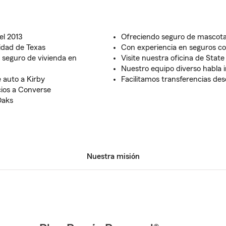
el 2013
Ofreciendo seguro de mascot
idad de Texas
Con experiencia en seguros c
 seguro de vivienda en
Visite nuestra oficina de St
Nuestro equipo diverso habla i
 auto a Kirby
Facilitamos transferencias des
cios a Converse
Oaks
Nuestra misión